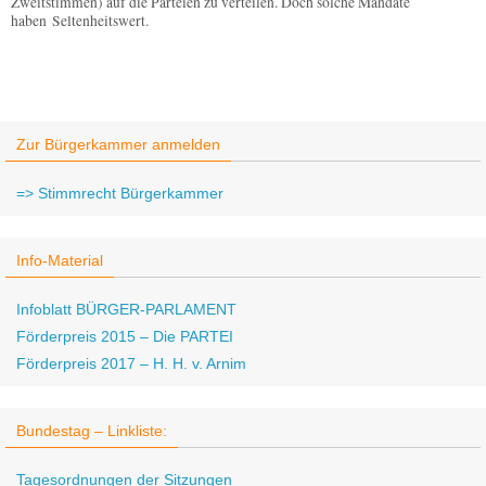
Zweitstimmen) auf die Parteien zu verteilen. Doch
solche Mandate
haben Seltenheitswert.
Zur Bürgerkammer anmelden
=> Stimmrecht Bürgerkammer
Info-Material
Infoblatt BÜRGER-PARLAMENT
Förderpreis 2015 – Die PARTEI
Förderpreis 2017 – H. H. v. Arnim
Bundestag – Linkliste:
Tagesordnungen der Sitzungen