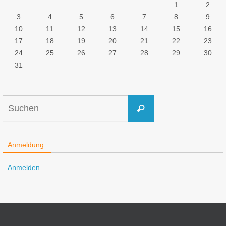
1
2
3
4
5
6
7
8
9
10
11
12
13
14
15
16
17
18
19
20
21
22
23
24
25
26
27
28
29
30
31
Suchen
Suchen
nach:
Anmeldung:
Anmelden