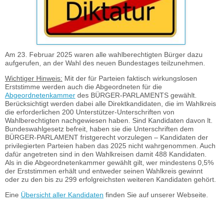
Am 23. Februar 2025 waren alle wahlberechtigten Bürger dazu
aufgerufen, an der Wahl des neuen Bundestages teilzunehmen.
Wichtiger Hinweis:
Mit der für Parteien faktisch wirkungslosen
Erststimme werden auch die Abgeordneten für die
Abgeordnetenkammer
des BÜRGER-PARLAMENTS gewählt.
Berücksichtigt werden dabei alle Direktkandidaten, die im Wahlkreis
die erforderlichen 200 Unterstützer-Unterschriften von
Wahlberechtigten nachgewiesen haben. Sind Kandidaten davon lt.
Bundeswahlgesetz befreit, haben sie die Unterschriften dem
BÜRGER-PARLAMENT fristgerecht vorzulegen – Kandidaten der
privilegierten Parteien haben das 2025 nicht wahrgenommen. Auch
dafür angetreten sind in den Wahlkreisen damit 488 Kandidaten.
Als in die Abgeordnetenkammer gewählt gilt, wer mindestens 0,5%
der Erststimmen erhält und entweder seinen Wahlkreis gewinnt
oder zu den bis zu 299 erfolgreichsten weiteren Kandidaten gehört.
Eine
Übersicht aller Kandidaten
finden Sie auf unserer Webseite.