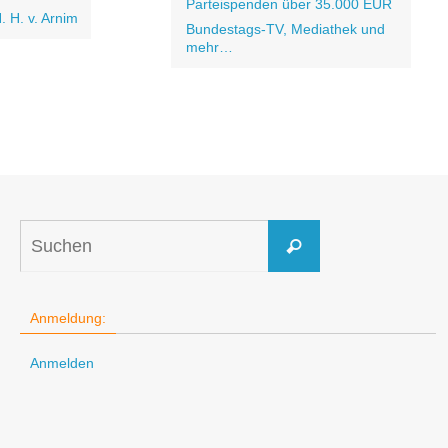
Parteispenden über 35.000 EUR
. H. v. Arnim
Bundestags-TV, Mediathek und
mehr…
Suchen
Suchen
nach:
Anmeldung:
Anmelden